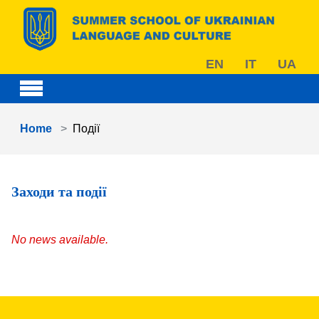
Skip to main content
EN
IT
UA
You are here:
Home
Події
Заходи та події
No news available.