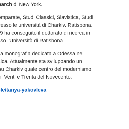
earch
di New York.
mparate, Studi Classici, Slavistica, Studi
esso le università di Charkiv, Ratisbona,
 ha conseguito il dottorato di ricerca in
so l'Università di Ratisbona.
na monografia dedicata a Odessa nel
aica. Attualmente sta sviluppando un
 su Charkiv quale centro del modernismo
ni Venti e Trenta del Novecento.
ple/tanya-yakovleva