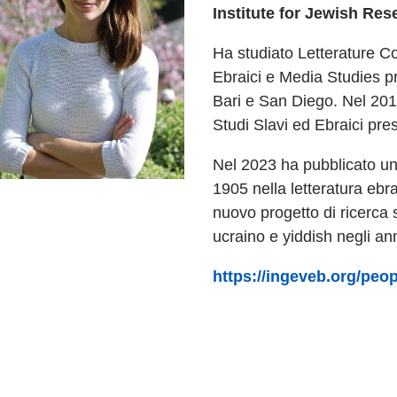
Institute for Jewish Res
Ha studiato Letterature Co
Ebraici e Media Studies pr
Bari e San Diego. Nel 2019
Studi Slavi ed Ebraici pres
Nel 2023 ha pubblicato u
1905 nella letteratura ebr
nuovo progetto di ricerca
ucraino e yiddish negli an
https://ingeveb.org/peo