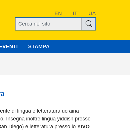
EN
IT
UA
EVENTI
STAMPA
va
nte di lingua e letteratura ucraina
no. Insegna inoltre lingua yiddish presso
an Diego) e letteratura presso lo
YIVO