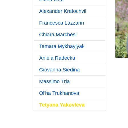
Alexander Kratochvil
Francesca Lazzarin
Chiara Marchesi
Tamara Mykhaylyak
Aniela Radecka
Giovanna Siedina
Massimo Tria
Ol'ha Trukhanova
(current)
Tetyana Yakovleva